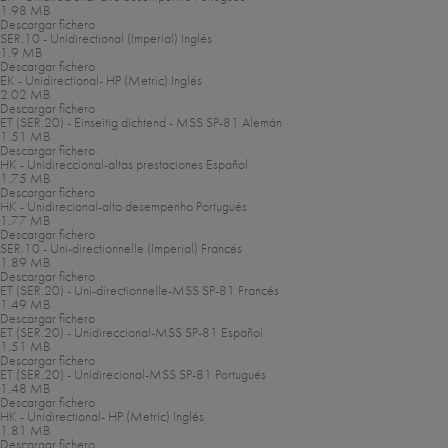
1.98 MB
Descargar fichero
SER.10 - Unidirectional (Imperial)
Inglés
1.9 MB
Descargar fichero
EK - Unidirectional- HP (Metric)
Inglés
2.02 MB
Descargar fichero
ET (SER.20) - Einseitig dichtend - MSS SP-81
Alemán
1.51 MB
Descargar fichero
HK - Unidireccional-altas prestaciones
Español
1.75 MB
Descargar fichero
HK - Unidirecional-alto desempenho
Portugués
1.77 MB
Descargar fichero
SER.10 - Uni-directionnelle (Imperial)
Francés
1.89 MB
Descargar fichero
ET (SER.20) - Uni-directionnelle-MSS SP-81
Francés
1.49 MB
Descargar fichero
ET (SER.20) - Unidireccional-MSS SP-81
Español
1.51 MB
Descargar fichero
ET (SER.20) - Unidirecional-MSS SP-81
Portugués
1.48 MB
Descargar fichero
HK - Unidirectional- HP (Metric)
Inglés
1.81 MB
Descargar fichero