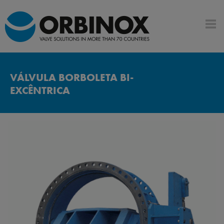
VÁLVULA BORBOLETA BI-
EXCÊNTRICA