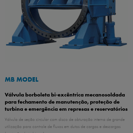
MB MODEL
Válvula borboleta bi-excêntrica mecanosoldada
para fechamento de manutenção, proteção de
turbina e emergência em represas e reservatórios
Válvula de seção circular com disco de obturação interna de grande
utilização para controle de fluxos em dutos de cargas e descargas