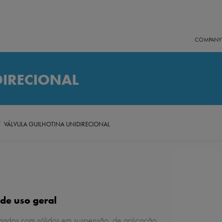
COMPANY
DIRECIONAL
/
VÁLVULA GUILHOTINA UNIDIRECIONAL
 de uso geral
egados com sólidos em suspensão, de aplicação