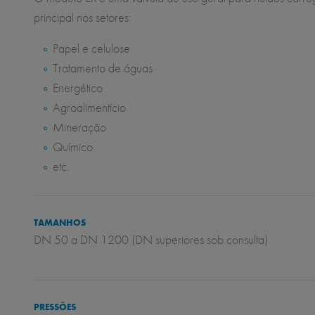
principal nos setores:
Papel e celulose
Tratamento de águas
Energético
Agroalimentício
Mineração
Químico
etc.
TAMANHOS
DN 50 a DN 1200 (DN superiores sob consulta)
PRESSÕES