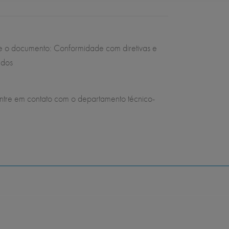
ulte o documento: Conformidade com diretivas e
ados
entre em contato com o departamento técnico-