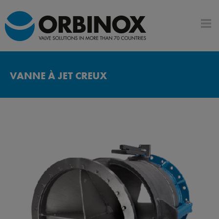
VANNE À JET CREUX