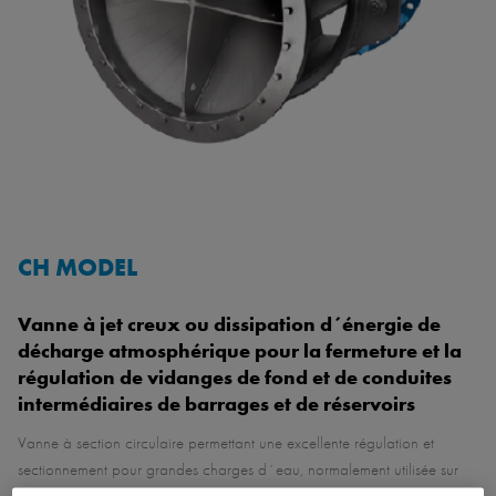
CH MODEL
Vanne à jet creux ou dissipation d´énergie de
décharge atmosphérique pour la fermeture et la
régulation de vidanges de fond et de conduites
intermédiaires de barrages et de réservoirs
Vanne à section circulaire permettant une excellente régulation et
sectionnement pour grandes charges d´eau, normalement utilisée sur