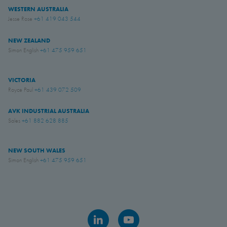
WESTERN AUSTRALIA
Jesse Rose
+61 419 043 544
NEW ZEALAND
Simon English
+61 475 959 651
VICTORIA
Royce Paul
+61 439 072 509
AVK INDUSTRIAL AUSTRALIA
Sales
+61 882 628 885
NEW SOUTH WALES
Simon English
+61 475 959 651